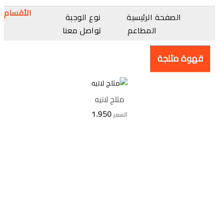
الأقسام
الصفحة الرئيسية
نوع الوجبة
المطاعم
تواصل معنا
قهوة مثلجة
مثلج لاتيه
1.950
السعر