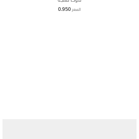
0.950
السعر