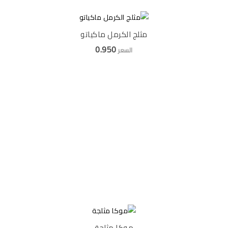
مثلج الكرمل ماكياتو
0.950
السعر
موكا مثلجة