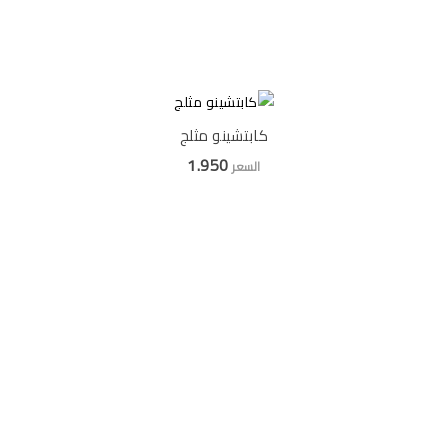
كابتشينو مثلج
1.950
السعر