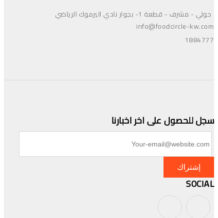
حولي - مشرف - قطعة 1- بجوار نادي اليرموك الرياضي
info@foodcircle-kw.com
1884777
سجل للحصول على اخر اخبارنا
إشتراك
SOCIAL