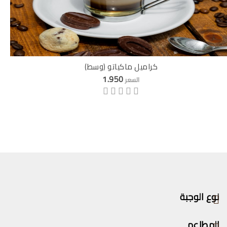
كراميل ماكياتو (وسط)
1.950
السعر
نوع الوجبة
المطاعم