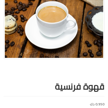
قهوة فرنسية
0.950 دك